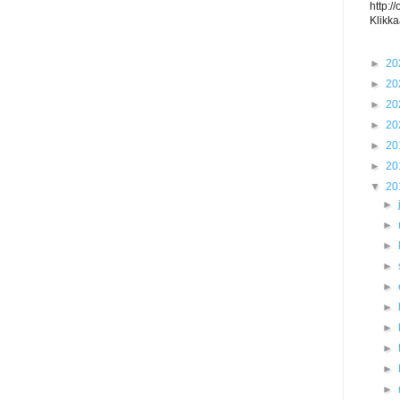
http:/
Klikka
►
20
►
20
►
20
►
20
►
20
►
20
▼
20
►
►
►
►
►
►
►
►
►
►