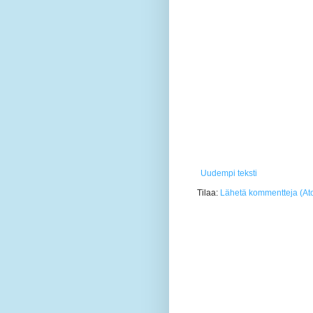
Uudempi teksti
Tilaa:
Lähetä kommentteja (At