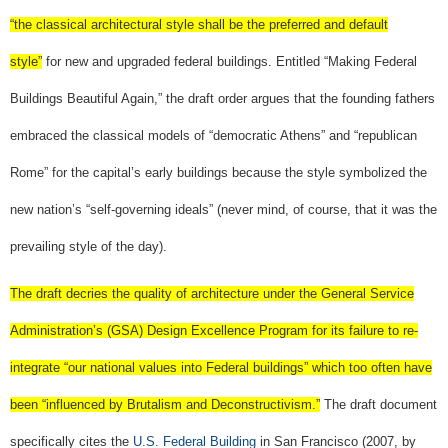
“the classical architectural style shall be the preferred and default
style”
for new and upgraded federal buildings. Entitled “Making Federal
Buildings Beautiful Again,” the draft order argues that the founding fathers
embraced the classical models of “democratic Athens” and “republican
Rome” for the capital’s early buildings because the style symbolized the
new nation’s “self-governing ideals” (never mind, of course, that it was the
prevailing style of the day).
The draft decries the quality of architecture under the General Service
Administration’s (GSA) Design Excellence Program for its failure to re-
integrate “our national values into Federal buildings” which too often have
been “influenced by Brutalism and Deconstructivism.”
The draft document
specifically cites the
U.S. Federal Building
in San Francisco (2007, by