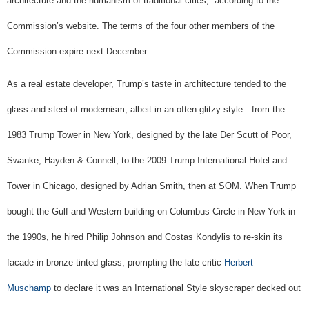
architecture and the humanism of traditional cities,” according to the
Commission’s website. The terms of the four other members of the
Commission expire next December.
As a real estate developer, Trump’s taste in architecture tended to the
glass and steel of modernism, albeit in an often glitzy style—from the
1983 Trump Tower in New York, designed by the late Der Scutt of Poor,
Swanke, Hayden & Connell, to the 2009 Trump International Hotel and
Tower in Chicago, designed by Adrian Smith, then at SOM. When Trump
bought the Gulf and Western building on Columbus Circle in New York in
the 1990s, he hired Philip Johnson and Costas Kondylis to re-skin its
facade in bronze-tinted glass, prompting the late critic
Herbert
Muschamp
to declare it was an International Style skyscraper decked out