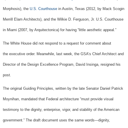
Morphosis), the
U.S. Courthouse
in Austin, Texas (2012, by Mack Scogin
Merrill Elam Architects), and the Wilkie D. Ferguson, Jr. U.S. Courthouse
in Miami (2007, by Arquitectonica) for having “little aesthetic appeal.”
The White House did not respond to a request for comment about
the executive order.
Meanwhile, last week, the GSA’s Chief Architect and
Director of the Design Excellence Program, David Insinga, resigned his
post.
The original Guiding Principles, written by the late Senator Daniel Patrick
Moynihan, mandated that Federal architecture “must provide visual
testimony to the dignity, enterprise, vigor, and stability of the American
government.” The draft document uses the same words—dignity,