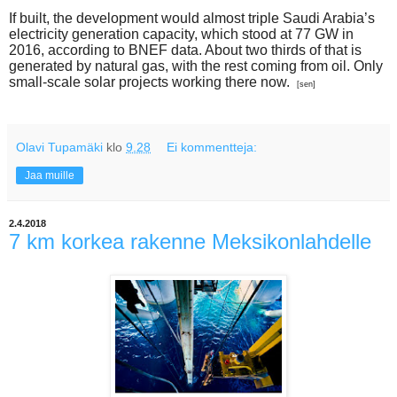
If built, the development would almost triple Saudi Arabia’s
electricity generation capacity, which stood at 77 GW in
2016, according to BNEF data. About two thirds of that is
generated by natural gas, with the rest coming from oil.
Only
small-scale solar projects working there now.
[sen]
Olavi Tupamäki
klo
9.28
Ei kommentteja:
Jaa muille
2.4.2018
7 km korkea rakenne Meksikonlahdelle