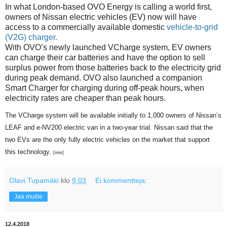
In what London-based OVO Energy is calling a world first,
owners of Nissan electric vehicles (EV) now will have
access to a commercially available domestic
vehicle-to-grid
(V2G) charger.
With OVO’s newly launched VCharge system, EV owners
can charge their car batteries and have the option to sell
surplus power from those batteries back to the electricity grid
during peak demand. OVO also launched a companion
Smart Charger for charging during off-peak hours, when
electricity rates are cheaper than peak hours.
The VCharge system will be available initially to 1,000 owners of Nissan’s
LEAF and e-NV200 electric van in a two-year trial. Nissan said that the
two EVs are the only fully electric vehicles on the market that support
this technology.
[rew]
Olavi Tupamäki
klo
9.03
Ei kommentteja:
Jaa muille
12.4.2018