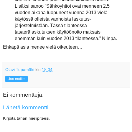
Lisäksi sanoo ”Sähköyhtiöt ovat menneen 2,5
vuoden aikana luopuneet vuonna 2013 vielä
käytössä olleista vanhoista laskutus-
järjestelmistään. Tässä tilanteessa
tasaerälaskutuksen käyttöönotto maksaisi
enemmän kuin vuoden 2013 tilanteessa.” Niinpä.
Ehkäpä asia menee vielä oikeuteen…
Olavi Tupamäki
klo
18.04
Jaa muille
Ei kommentteja:
Lähetä kommentti
Kirjoita tähän mielipiteesi.