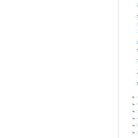
►
►
►
►
►
►