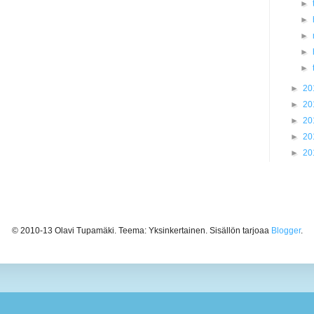
►
►
►
►
►
►
20
►
20
►
20
►
20
►
20
© 2010-13 Olavi Tupamäki. Teema: Yksinkertainen. Sisällön tarjoaa
Blogger
.