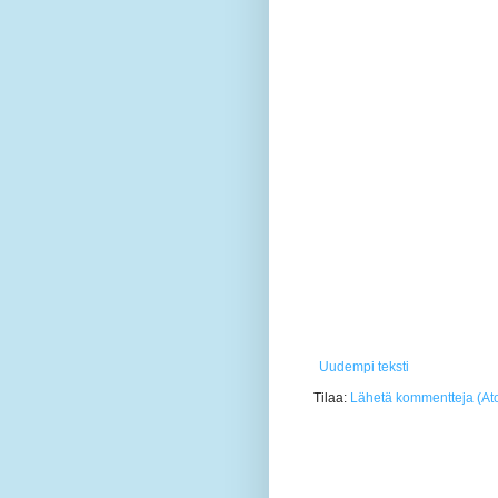
Uudempi teksti
Tilaa:
Lähetä kommentteja (At