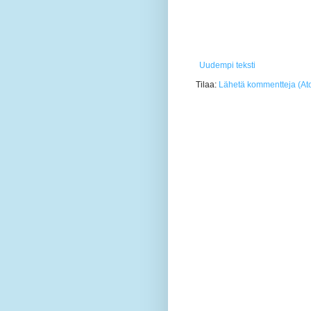
Uudempi teksti
Tilaa:
Lähetä kommentteja (At