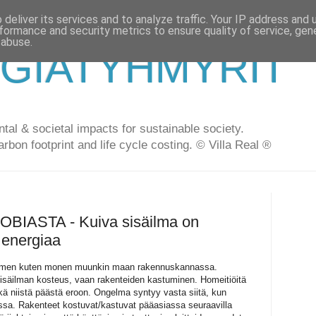
deliver its services and to analyze traffic. Your IP address and
formance and security metrics to ensure quality of service, ge
 abuse.
GIATYHMYRIT
al & societal impacts for sustainable society.
arbon footprint and life cycle costing. © Villa Real ®
BIASTA - Kuiva sisäilma on
a energiaa
omen kuten monen muunkin maan rakennuskannassa.
sisäilman kosteus, vaan rakenteiden kastuminen. Homeitiöitä
ikä niistä päästä eroon. Ongelma syntyy vasta siitä, kun
sa. Rakenteet kostuvat/kastuvat pääasiassa seuraavilla