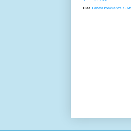
Uudempi teksti
Tilaa:
Lähetä kommentteja (At