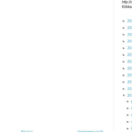
http:/
Klikka
►
20
►
20
►
20
►
20
►
20
►
20
►
20
►
20
►
20
►
20
►
20
▼
20
►
►
►
►
►