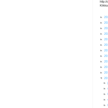
http:/
Klikka
►
20
►
20
►
20
►
20
►
20
►
20
►
20
►
20
►
20
►
20
►
20
▼
20
►
►
►
►
►