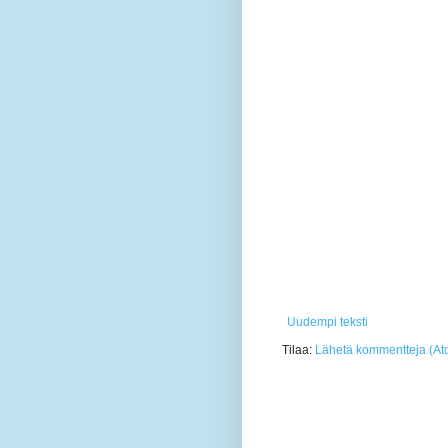
Uudempi teksti
Tilaa:
Lähetä kommentteja (At