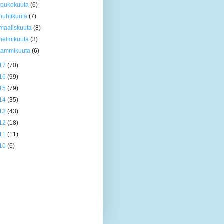
toukokuuta
(6)
huhtikuuta
(7)
maaliskuuta
(8)
helmikuuta
(3)
tammikuuta
(6)
17
(70)
16
(99)
15
(79)
14
(35)
13
(43)
12
(18)
11
(11)
10
(6)