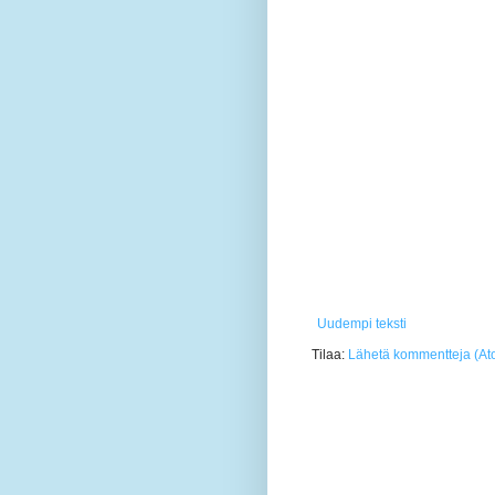
Uudempi teksti
Tilaa:
Lähetä kommentteja (At