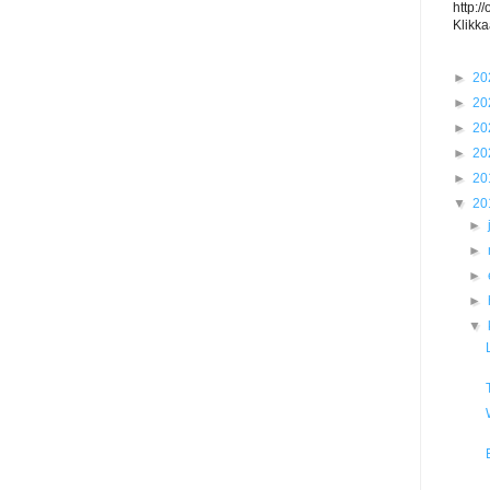
http:/
Klikka
►
20
►
20
►
20
►
20
►
20
▼
20
►
►
►
►
▼