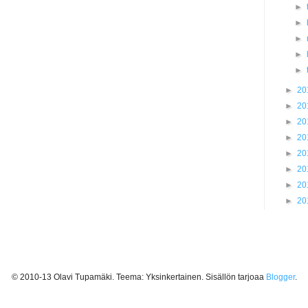
►
►
►
►
►
►
20
►
20
►
20
►
20
►
20
►
20
►
20
►
20
© 2010-13 Olavi Tupamäki. Teema: Yksinkertainen. Sisällön tarjoaa
Blogger
.