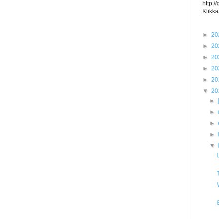
http:/
Klikka
►
20
►
20
►
20
►
20
►
20
▼
20
►
►
►
►
▼