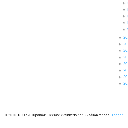
►
►
►
►
►
►
20
►
20
►
20
►
20
►
20
►
20
►
20
►
20
© 2010-13 Olavi Tupamäki. Teema: Yksinkertainen. Sisällön tarjoaa
Blogger
.