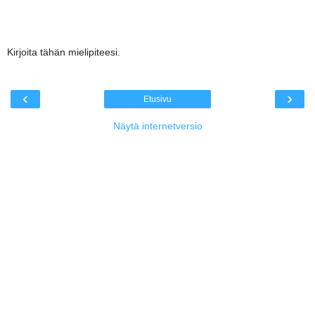
Kirjoita tähän mielipiteesi.
‹
›
Etusivu
Näytä internetversio