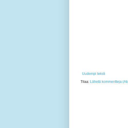
Uudempi teksti
Tilaa:
Lähetä kommentteja (At