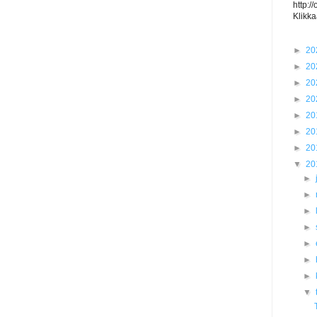
http:/
Klikka
►
20
►
20
►
20
►
20
►
20
►
20
►
20
▼
20
►
►
►
►
►
►
►
▼