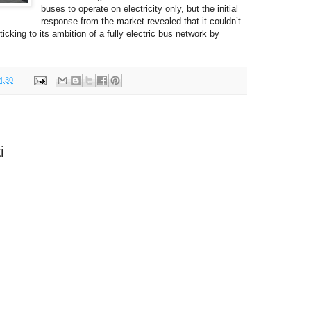
buses to operate on electricity only, but the initial
response from the market revealed that it couldn’t
ticking to its ambition of a fully electric bus network by
4.30
i