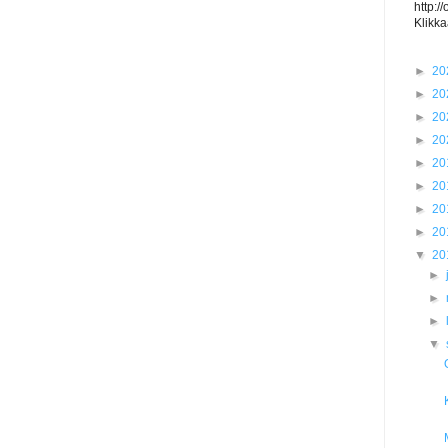
http:/
Klikka
►
20
►
20
►
20
►
20
►
20
►
20
►
20
►
20
▼
20
►
►
►
▼