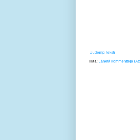
Uudempi teksti
Tilaa:
Lähetä kommentteja (At