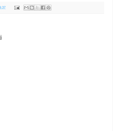
9.37
i