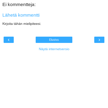
Ei kommentteja:
Lähetä kommentti
Kirjoita tähän mielipiteesi.
‹
›
Etusivu
Näytä internetversio