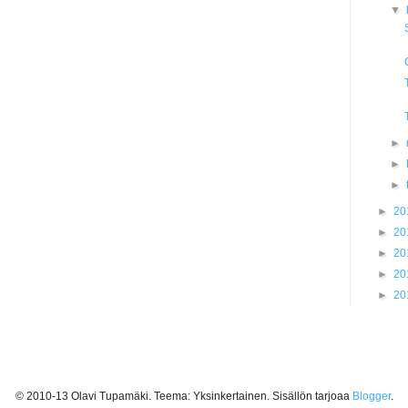
▼
►
►
►
►
20
►
20
►
20
►
20
►
20
© 2010-13 Olavi Tupamäki. Teema: Yksinkertainen. Sisällön tarjoaa
Blogger
.