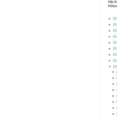
http:/
Klikka
►
20
►
20
►
20
►
20
►
20
►
20
►
20
►
20
▼
20
►
►
►
►
►
►
►
►