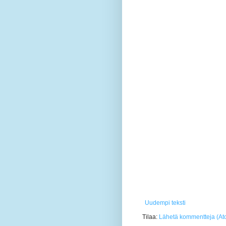
Uudempi teksti
Tilaa:
Lähetä kommentteja (At