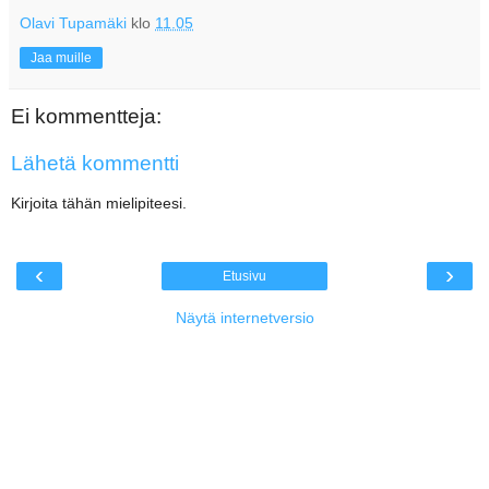
Olavi Tupamäki
klo
11.05
Jaa muille
Ei kommentteja:
Lähetä kommentti
Kirjoita tähän mielipiteesi.
‹
›
Etusivu
Näytä internetversio