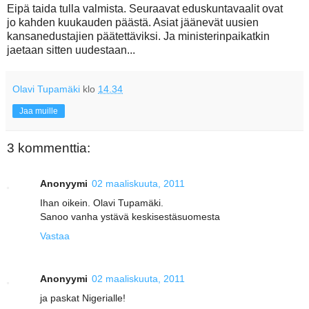
Eipä taida tulla valmista. Seuraavat eduskuntavaalit ovat
jo kahden kuukauden päästä. Asiat jäänevät uusien
kansanedustajien päätettäviksi. Ja ministerinpaikatkin
jaetaan sitten uudestaan...
Olavi Tupamäki
klo
14.34
Jaa muille
3 kommenttia:
Anonyymi
02 maaliskuuta, 2011
Ihan oikein. Olavi Tupamäki.
Sanoo vanha ystävä keskisestäsuomesta
Vastaa
Anonyymi
02 maaliskuuta, 2011
ja paskat Nigerialle!