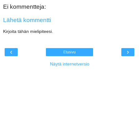
Ei kommentteja:
Lähetä kommentti
Kirjoita tähän mielipiteesi.
‹
›
Etusivu
Näytä internetversio