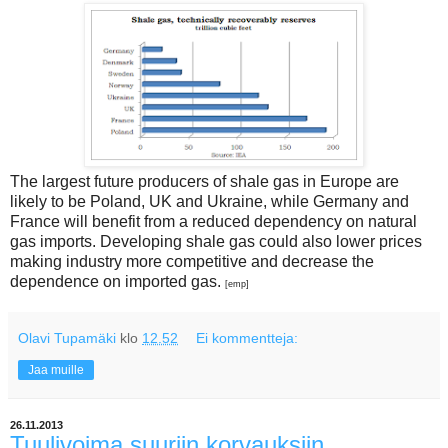
The largest future producers of shale gas in Europe are
likely to be Poland, UK and Ukraine, while Germany and
France will benefit from a reduced dependency on natural
gas imports. Developing shale gas could also lower prices
making industry more competitive and decrease the
dependence on imported gas.
[emp]
Olavi Tupamäki
klo
12.52
Ei kommentteja:
Jaa muille
26.11.2013
Tuulivoima suuriin korvauksiin