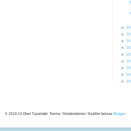
►
20
►
20
►
20
►
20
►
20
►
20
►
20
►
20
►
20
© 2010-13 Olavi Tupamäki. Teema: Yksinkertainen. Sisällön tarjoaa
Blogger
.