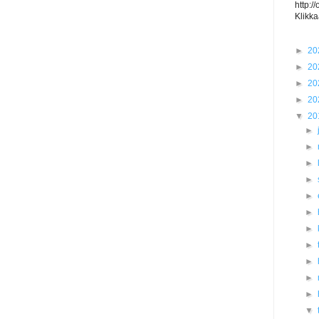
http:/
Klikka
►
20
►
20
►
20
►
20
▼
20
►
►
►
►
►
►
►
►
►
►
►
▼