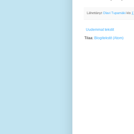
Lähettänyt
Olavi Tupamäki
klo
1
Uudemmat tekstit
Tilaa:
Blogitekstit (Atom)