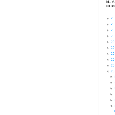
http:/
Klikka
►
20
►
20
►
20
►
20
►
20
►
20
►
20
►
20
►
20
▼
20
►
►
►
►
►
▼