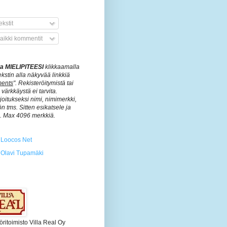
kstit
aikki kommentit
ita MIELIPITEESI
klikkaamalla
ekstin alla näkyvää linkkiä
ents
". Rekisteröitymistä tai
värkkäystä ei tarvita.
rjoitukseksi nimi, nimimerkki,
n tms. Sitten esikatsele ja
ä. Max 4096 merkkiä.
Loocos Net
Olavi Tupamäki
öritoimisto Villa Real Oy