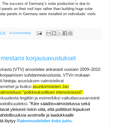
ed. The success of Germany’s solar production is due to
l panels on their roof tops rather than building huge solar
olar panels in Germany were installed on individuals’ roofs.
8.26
Ei kommentteja:
mestaroi korjausavustukset
svirasto (VTV) arvostelee ankarasti vuosien 2009–2010
ä korjaamisen suhdanneavustusta. VTVn mukaan
i hintoja; a
vustuksen valmistelivat
amiehet ja lisäksi
asuntoministeri
Jan
valmisteluun ”poikkeuksellisen intensiivisesti”.
uudesta tingittiin ja esimerkiksi vaikuttavuusarviointi
muodollisuudeksi.
”Kiire säädösvalmistelussa sekä
at yleisesti riskin siitä, että poliittiset linjaukset
ahdollisuuksia avoimelle ja laadukkaalle
tä löytyy
Rakennuslehden koko juttu
.