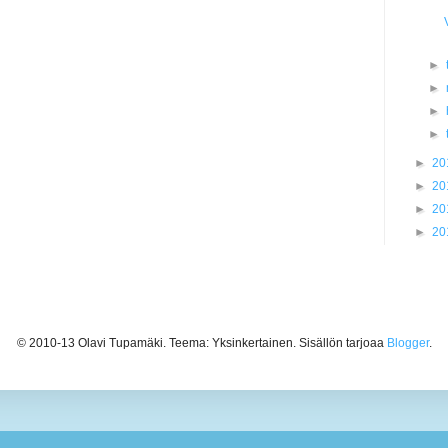
►
►
►
►
►
20
►
20
►
20
►
20
© 2010-13 Olavi Tupamäki. Teema: Yksinkertainen. Sisällön tarjoaa
Blogger
.