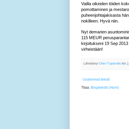
Vailla oikeiden töiden k
pomottaminen ja mestaroi
puheenjohtajakisasta hän 
nokilleen. Hyvä niin.
Nyt demarien asuntomini
115 MEUR perusparantam
kirjoitukseni 19 Sep 2013
virheistään!
Lähettänyt
Olavi Tupamäki
klo
1
Uudemmat tekstit
Tilaa:
Blogitekstit (Atom)