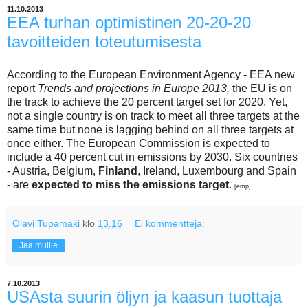
11.10.2013
EEA turhan optimistinen 20-20-20
tavoitteiden toteutumisesta
According to the European Environment Agency - EEA new
report
Trends and projections in Europe 2013,
the EU is on
the track to achieve the 20 percent target set for 2020. Yet,
n
ot a single country is on track to meet all three targets at the
same time but none is lagging behind on all three targets at
once either. The European Commission is expected to
include a 40 percent cut in emissions by 2030. Six countries
- Austria, Belgium,
Finland
, Ireland, Luxembourg and Spain
- are
expected to miss the emissions target
.
[emp]
Olavi Tupamäki
klo
13.16
Ei kommentteja:
Jaa muille
7.10.2013
USAsta suurin öljyn ja kaasun tuottaja