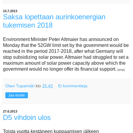
10.7.2013
Saksa lopettaan aurinkoenergian
tukemisen 2018
Environment Minister Peter Altmaier has announced on
Monday that the 52GW limit set by the government would be
reached in the period 2017-2018, after what Germany will
stop subsidizing solar power. Altmaier had struggled to set a
maximum amount of solar power capacity above which the
government would no longer offer its financial support.
[emp]
Olavi Tupamäki
klo
15.42
Ei kommentteja:
Jaa muille
27.6.2013
D5 vihdoin ulos
Toista vuotta kestäneen kuppaamisen jälkeen