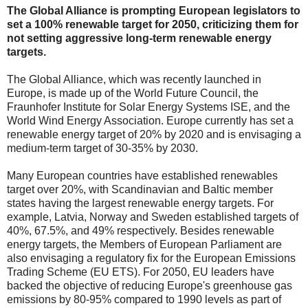
The Global Alliance is prompting European legislators to
set a 100% renewable target for 2050, criticizing them for
not setting aggressive long-term renewable energy
targets.
The Global Alliance, which was recently launched in
Europe, is made up of the World Future Council, the
Fraunhofer Institute for Solar Energy Systems ISE, and the
World Wind Energy Association. Europe currently has set a
renewable energy target of 20% by 2020 and is envisaging a
medium-term target of 30-35% by 2030.
Many European countries have established renewables
target over 20%, with Scandinavian and Baltic member
states having the largest renewable energy targets. For
example, Latvia, Norway and Sweden established targets of
40%, 67.5%, and 49% respectively. Besides renewable
energy targets, the Members of European Parliament are
also envisaging a regulatory fix for the European Emissions
Trading Scheme (EU ETS). For 2050, EU leaders have
backed the objective of reducing Europe's greenhouse gas
emissions by 80-95% compared to 1990 levels as part of