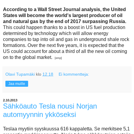
According to a Wall Street Journal analysis, the United
States will become the world's largest producer of oil
and natural gas by the end of 2017 surpassing Russia.
This could happen thanks to a boost in US fuel production
determined by technology which will allow energy
companies to tap into oil and gas in underground shale rock
formations. Over the next five years, it is expected that the
US could account for about a third of all the new oil coming
on to the global market.
[emp]
Olavi Tupamäki
klo
12.18
Ei kommentteja:
Jaa muille
2.10.2013
Sähköauto Tesla nousi Norjan
automyynnin ykköseksi
Teslaa myytiin syyskuussa 616 kappaletta. Se merkitsee 5,1