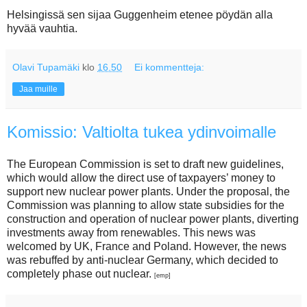
Helsingissä sen sijaa Guggenheim etenee pöydän alla
hyvää vauhtia.
Olavi Tupamäki
klo
16.50
Ei kommentteja:
Jaa muille
Komissio: Valtiolta tukea ydinvoimalle
The European Commission is set to draft new guidelines,
which would allow the direct use of taxpayers’ money to
support new nuclear power plants. Under the proposal, the
Commission was planning to allow state subsidies for the
construction and operation of nuclear power plants, diverting
investments away from renewables. This news was
welcomed by UK, France and Poland. However, the news
was rebuffed by anti-nuclear Germany, which decided to
completely phase out nuclear.
[emp]