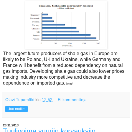
The largest future producers of shale gas in Europe are
likely to be Poland, UK and Ukraine, while Germany and
France will benefit from a reduced dependency on natural
gas imports. Developing shale gas could also lower prices
making industry more competitive and decrease the
dependence on imported gas.
[emp]
Olavi Tupamäki
klo
12.52
Ei kommentteja:
Jaa muille
26.11.2013
Tuulivoima suuriin korvauksiin