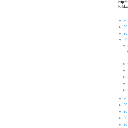
http:/
Klikka
►
20
►
20
►
20
▼
20
▼
►
►
►
►
►
►
20
►
20
►
20
►
20
►
20