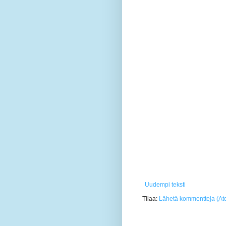
Uudempi teksti
Tilaa:
Lähetä kommentteja (At