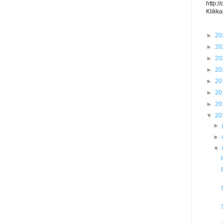
http:/
Klikka
►
20
►
20
►
20
►
20
►
20
►
20
►
20
▼
20
►
►
▼