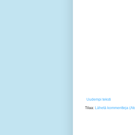
Uudempi teksti
Tilaa:
Lähetä kommentteja (At