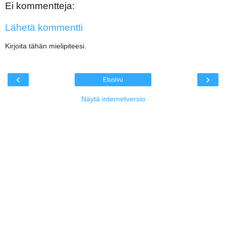
Ei kommentteja:
Lähetä kommentti
Kirjoita tähän mielipiteesi.
‹
›
Etusivu
Näytä internetversio