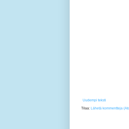
Uudempi teksti
Tilaa:
Lähetä kommentteja (At