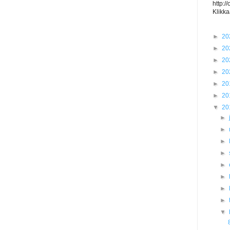
http:/
Klikka
►
20
►
20
►
20
►
20
►
20
►
20
▼
20
►
►
►
►
►
►
►
►
▼