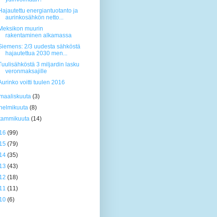
Hajautettu energiantuotanto ja
aurinkosähkön netto...
Meksikon muurin
rakentaminen alkamassa
Siemens: 2/3 uudesta sähköstä
hajautettua 2030 men...
Tuulisähköstä 3 miljardin lasku
veronmaksajille
Aurinko voitti tuulen 2016
maaliskuuta
(3)
helmikuuta
(8)
tammikuuta
(14)
16
(99)
15
(79)
14
(35)
13
(43)
12
(18)
11
(11)
10
(6)