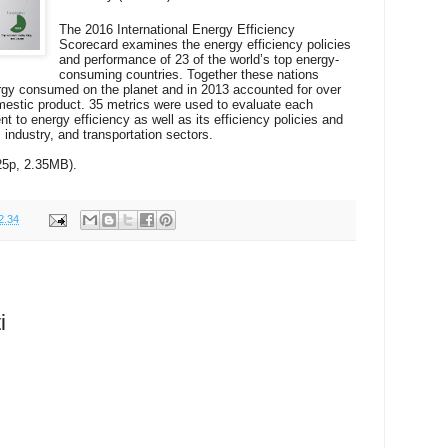
The 2016 International Energy Efficiency
Scorecard examines the energy efficiency policies
and performance of 23 of the world’s top energy-
consuming countries. Together these nations
ergy consumed on the planet and in 2013 accounted for over
mestic product. 35 metrics were used to evaluate each
 to energy efficiency as well as its efficiency policies and
 industry, and transportation sectors.
5p, 2.35MB).
2.34
i