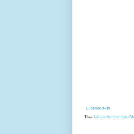
Uudempi teksti
Tilaa:
Lähetä kommentteja (At