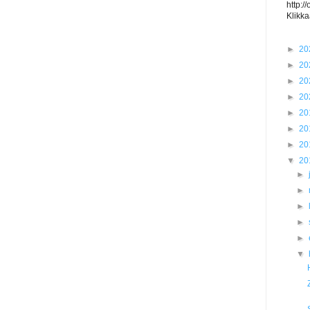
http:/
Klikka
►
20
►
20
►
20
►
20
►
20
►
20
►
20
▼
20
►
►
►
►
►
▼