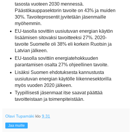
tasosta vuoteen 2030 mennessä.
Päästökauppasektorin tavoite on 43% ja muiden
30%. Tavoiteprosentit jyvitetään jäsenmaille
myöhemmin.
EU-tasolla sovittiin uusiutuvan energian käytön
lisäämisen sitovaksi tavoitteeksi 27%. 2020-
tavoite Suomelle oli 38% eli korkein Ruotsin ja
Latvian jälkeen.
EU-tasolla sovittiin energiatehokkuuden
parantamisen osalta 27% ohjeellinen tavoite.
Lisäksi Suomen ehdotuksesta kannustusta
uusiutuvan energian käytölle liikennesektorilla
myös vuoden 2020 jälkeen.
Tyypillisesti jäsenmaat itse saavat päättää
tavoitteistaan ja toimenpiteistään.
Olavi Tupamäki
klo
9.31
Jaa muille