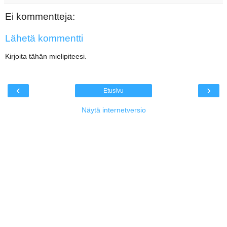
Ei kommentteja:
Lähetä kommentti
Kirjoita tähän mielipiteesi.
‹
›
Etusivu
Näytä internetversio