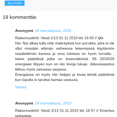
Jaa muille
19 kommenttia:
Anonyymi
18 marraskuuta, 2010
Rakennuslehti: Viesti 1/13 01.11.2010 klo 16:00 // tjkk
Hei. Nyt alkaa tulla niitä määräyksiä kun porukka, joka ei ole
ollut missään elämän vaiheessa tekemisissä käytännön
reaalielämän kanssa ja oma tulotaso on hyvin turvattu ,
tekee päätöksiä jotka on kivannäköisiä. Eli 20/20/20
energiaan liityyen kun on niin kivoja lukuja. Jätevesiasetus
liikkuu myös samassa sarjassa.
Energiassa on myös niin helppo ja kivaa tehdä päätöksiä
kun lopulta ei tarvitse kantaa vastuuta.
Vastaa
Anonyymi
18 marraskuuta, 2010
Rakennuslehti: Viesti 2/13 01.11.2010 klo 16:57 // Emeritus
tarkastaja