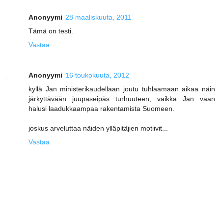
Anonyymi
28 maaliskuuta, 2011
Tämä on testi.
Vastaa
Anonyymi
16 toukokuuta, 2012
kyllä Jan ministerikaudellaan joutu tuhlaamaan aikaa näin
järkyttävään juupaseipäs turhuuteen, vaikka Jan vaan
halusi laadukkaampaa rakentamista Suomeen.
joskus arveluttaa näiden ylläpitäjien motiivit...
Vastaa