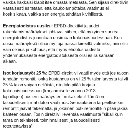
vaikka hakkaisi klapit itse omasta metsästä. Sen sijaan direktiivin
vastaisesti esitetään, että kaukolämpötaloa vaatimus ei
koskisikaan, vaikka sen energia tehdään kivihiilestä.
Energiatodistus uusiksi
:
EPBD-direktiivi ja uudet
rakentamismääräykset johtavat siihen, että nykyinen surkea
energiatodistus joudutaan uusimaan kokonaisuudessaan. Kun
uusia määräyksiä ollaan nyt ajamassa kiireellä valmiiksi, niin olisi
vain oikeus ja kohtuus, että myös ehdotus uudesta
yhdenmukaisesta energiatodistuksesta olisi esillä samaan
aikaan.
Isot korjaustyöt 25 %
: EPBD-direktiivi vaatii myös että jos taloon
tehdään remontti, jonka kustannus on yli 25 % talon arvosta tai yli
25 % talon vaipan neliöistä, niin talo pitää korjata
kokonaisuudessaan (korjaamiselle vuonna 2013
lupailtujen) uusien määräysten mukaiseksi! Tämä on
taloudellisesti mahdoton vaatimus. Seurauksena tarpeellisetkin
remontit jäävät tekemättä, ja jokainen putkiremonttikin pitää jakaa
kahteen osaan. Tosin direktiivi lieventää vaatimusta ”sikäli kuin
tämä on teknisesti, toiminnallisesti ja taloudellisesti
toteutettavissa”.