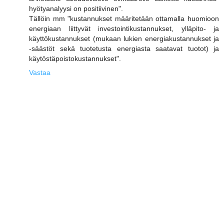
hyötyanalyysi on positiivinen".
Tällöin mm "kustannukset määritetään ottamalla huomioon
energiaan liittyvät investointikustannukset, ylläpito- ja
käyttökustannukset (mukaan lukien energiakustannukset ja
-säästöt sekä tuotetusta energiasta saatavat tuotot) ja
käytöstäpoistokustannukset".
Vastaa