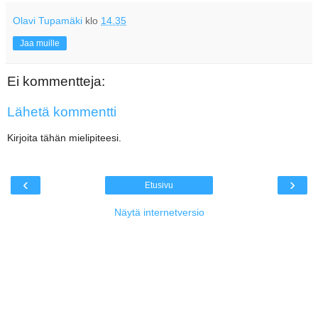
Olavi Tupamäki
klo
14.35
Jaa muille
Ei kommentteja:
Lähetä kommentti
Kirjoita tähän mielipiteesi.
‹
›
Etusivu
Näytä internetversio