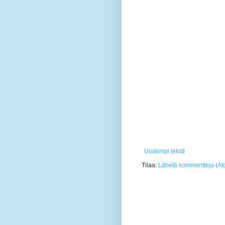
Uudempi teksti
Tilaa:
Lähetä kommentteja (At