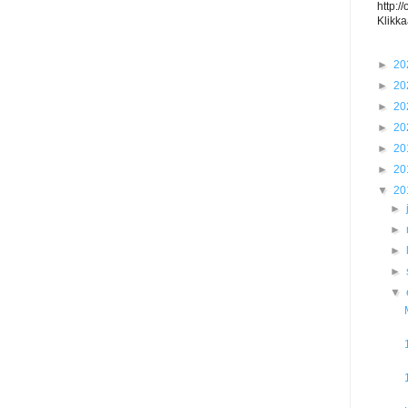
http:/
Klikka
►
20
►
20
►
20
►
20
►
20
►
20
▼
20
►
►
►
►
▼