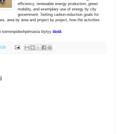
efficiency, renewable energy production, green
mobility, and exemplary use of energy by city
government. Setting carbon-reduction goals for
ws, area by area and project by project, how the activities
n toimenpideohjelmasta löytyy
tästä
.
3.00
i