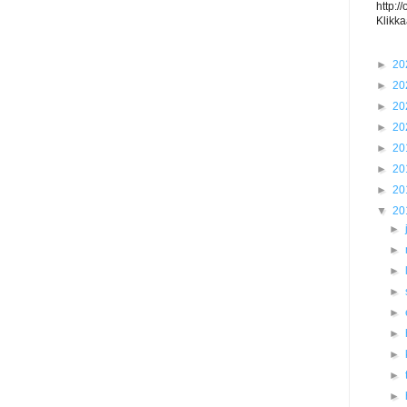
http:/
Klikka
►
20
►
20
►
20
►
20
►
20
►
20
►
20
▼
20
►
►
►
►
►
►
►
►
►