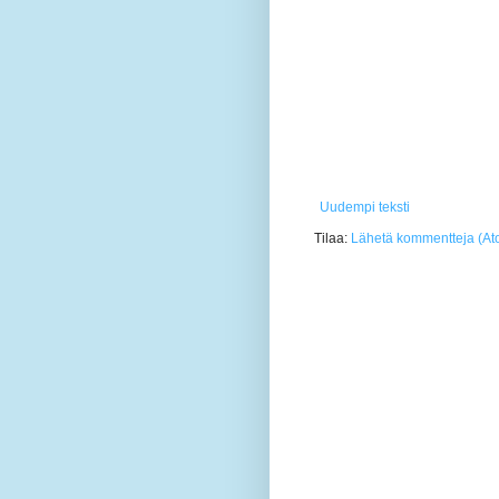
Uudempi teksti
Tilaa:
Lähetä kommentteja (At