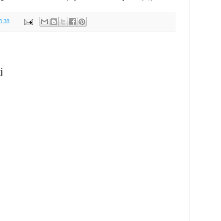
3.38
i