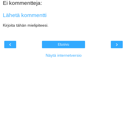
Ei kommentteja:
Lähetä kommentti
Kirjoita tähän mielipiteesi.
‹
›
Etusivu
Näytä internetversio