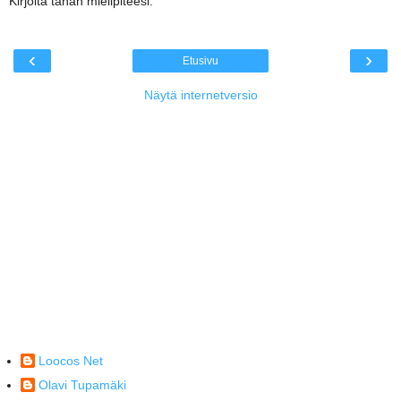
Kirjoita tähän mielipiteesi.
‹
›
Etusivu
Näytä internetversio
Loocos Net
Olavi Tupamäki