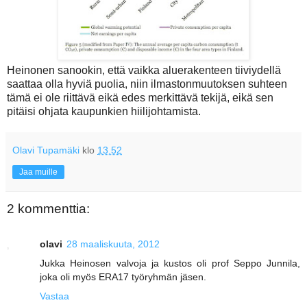
Heinonen sanookin, että vaikka aluerakenteen tiiviydellä
saattaa olla hyviä puolia, niin ilmastonmuutoksen suhteen
tämä ei ole riittävä eikä edes merkittävä tekijä, eikä sen
pitäisi ohjata kaupunkien hiilijohtamista.
Olavi Tupamäki
klo
13.52
Jaa muille
2 kommenttia:
olavi
28 maaliskuuta, 2012
Jukka Heinosen valvoja ja kustos oli prof Seppo Junnila,
joka oli myös ERA17 työryhmän jäsen.
Vastaa