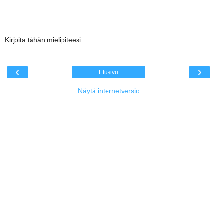
Kirjoita tähän mielipiteesi.
‹
›
Etusivu
Näytä internetversio